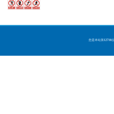
您是本站第
12716